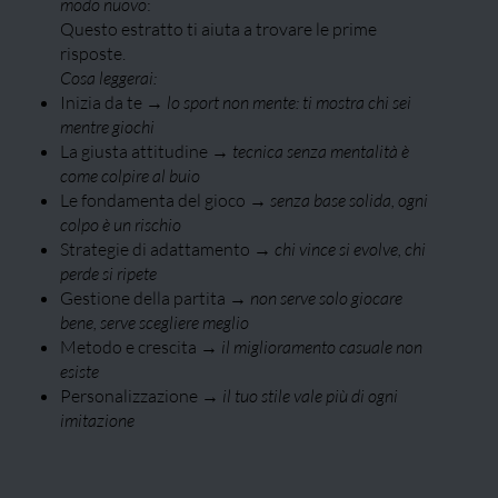
modo nuovo
:
Questo estratto ti aiuta a trovare le prime
risposte.
Cosa leggerai:
Inizia da te →
lo sport non mente: ti mostra chi sei
mentre giochi
La giusta attitudine →
tecnica senza mentalità è
come colpire al buio
Le fondamenta del gioco →
senza base solida, ogni
colpo è un rischio
Strategie di adattamento →
chi vince si evolve, chi
perde si ripete
Gestione della partita →
non serve solo giocare
bene, serve scegliere meglio
Metodo e crescita →
il miglioramento casuale non
esiste
Personalizzazione →
il tuo stile vale più di ogni
imitazione