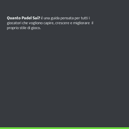
Quanto Padel Sai?
é una guida pensata per tutti i
giocatori che vogliono capire, crescere e migliorare il
proprio stile di gioco.