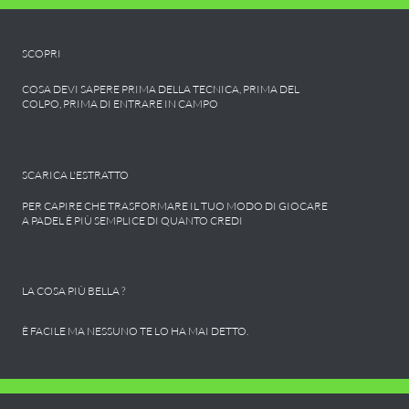
SCOPRI
COSA DEVI SAPERE PRIMA DELLA TECNICA, PRIMA DEL
COLPO, PRIMA DI ENTRARE IN CAMPO
SCARICA L'ESTRATTO
PER CAPIRE CHE TRASFORMARE IL TUO MODO DI GIOCARE
A PADEL È PIÙ SEMPLICE DI QUANTO CREDI
LA COSA PIÙ BELLA ?
È FACILE MA NESSUNO TE LO HA MAI DETTO.