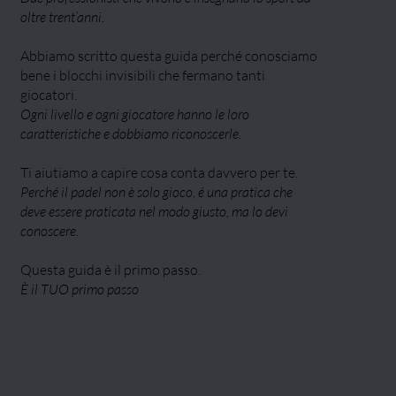
oltre trent’anni.
Abbiamo scritto questa guida perché conosciamo
bene i blocchi invisibili che fermano tanti
giocatori.
Ogni livello e ogni giocatore hanno le loro
caratteristiche e dobbiamo riconoscerle.
Ti aiutiamo a capire cosa conta davvero per te.
Perché il padel non è solo gioco, é una pratica che
deve essere praticata nel modo giusto, ma lo devi
conoscere.
Questa guida è il primo passo.
È il TUO primo passo