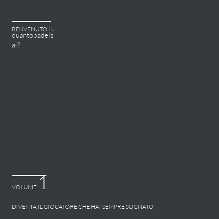
BENVENUTO IN
quantopadels
ai?
1
VOLUME
DIVENTA IL GIOCATORE CHE HAI SEMPRE SOGNATO